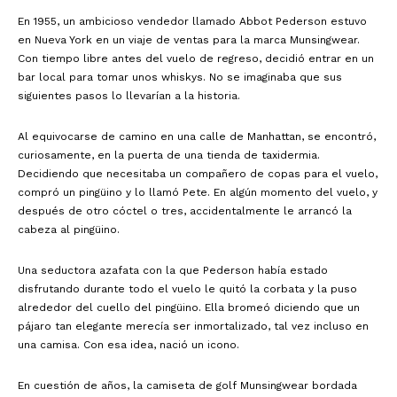
En 1955, un ambicioso vendedor llamado Abbot Pederson estuvo
en Nueva York en un viaje de ventas para la marca Munsingwear.
Con tiempo libre antes del vuelo de regreso, decidió entrar en un
bar local para tomar unos whiskys. No se imaginaba que sus
siguientes pasos lo llevarían a la historia.
Al equivocarse de camino en una calle de Manhattan, se encontró,
curiosamente, en la puerta de una tienda de taxidermia.
Decidiendo que necesitaba un compañero de copas para el vuelo,
compró un pingüino y lo llamó Pete. En algún momento del vuelo, y
después de otro cóctel o tres, accidentalmente le arrancó la
cabeza al pingüino.
Una seductora azafata con la que Pederson había estado
disfrutando durante todo el vuelo le quitó la corbata y la puso
alrededor del cuello del pingüino. Ella bromeó diciendo que un
pájaro tan elegante merecía ser inmortalizado, tal vez incluso en
una camisa. Con esa idea, nació un icono.
En cuestión de años, la camiseta de golf Munsingwear bordada