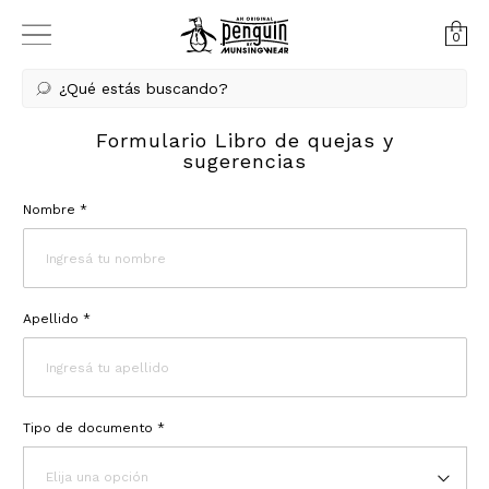
0
¿Qué estás buscando?
Formulario Libro de quejas y
sugerencias
Nombre *
Apellido *
Tipo de documento *
Elija una opción