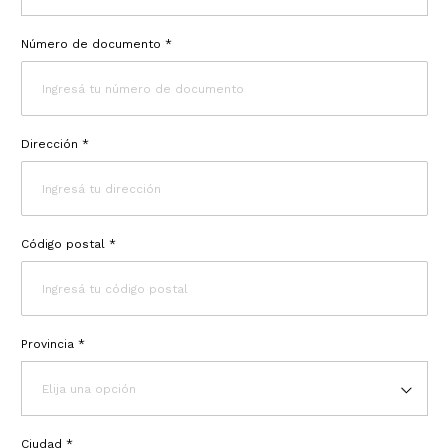
Número de documento *
Dirección *
Código postal *
Provincia *
Elija una opción
Ciudad *