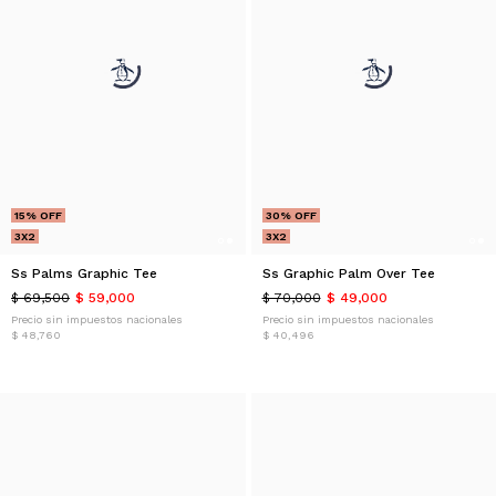
15% OFF
30% OFF
3X2
3X2
Ss Palms Graphic Tee
Ss Graphic Palm Over Tee
$ 69,500
$ 59,000
$ 70,000
$ 49,000
Precio sin impuestos nacionales
Precio sin impuestos nacionales
$ 48,760
$ 40,496