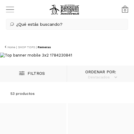
0
¿Qué estás buscando?
Home
|
SHOP TOPS
|
Remeras
ORDENAR POR:
FILTROS
53 productos